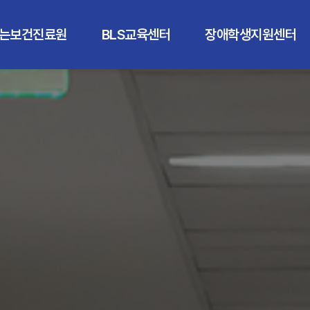
는보건진료원
BLS교육센터
장애학생지원센터