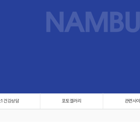
1:1 건강상담
포토갤러리
관련사