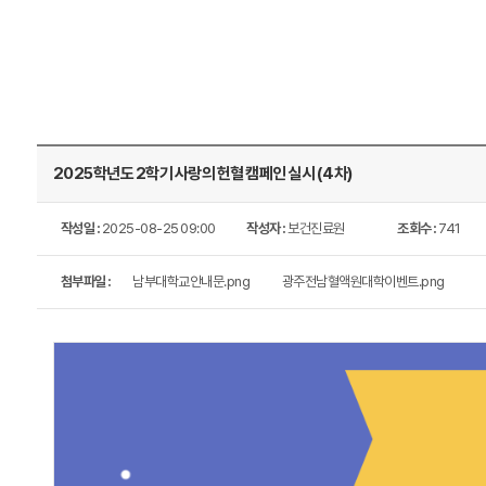
2025학년도 2학기 사랑의 헌혈 캠페인 실시 (4차)
작성일 :
2025-08-25 09:00
작성자 :
보건진료원
조회수 :
741
첨부파일 :
남부대학교안내문.png
광주전남혈액원대학이벤트.png