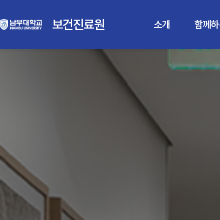
보건진료원
보건진료원
소개
함께하